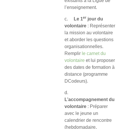
existants à la Ligue de
l’enseignement.
er
c.
Le 1
jour du
volontaire
: Représenter
la mission au volontaire
et aborder les questions
organisationnelles.
Remplir
le carnet du
volontaire
et lui proposer
des dates de formation à
distance (programme
DCodeurs).
d.
L’accompagnement du
volontaire
: Préparer
avec le jeune un
calendrier de rencontre
(hebdomadaire,