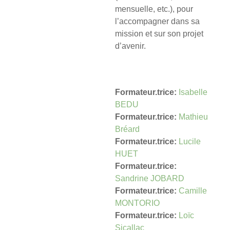
mensuelle, etc.), pour
l’accompagner dans sa
mission et sur son projet
d’avenir.
Formateur.trice:
Isabelle
BEDU
Formateur.trice:
Mathieu
Bréard
Formateur.trice:
Lucile
HUET
Formateur.trice:
Sandrine JOBARD
Formateur.trice:
Camille
MONTORIO
Formateur.trice:
Loïc
Sicallac