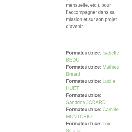
mensuelle, etc.), pour
l’accompagner dans sa
mission et sur son projet
d’avenir.
Formateur.trice:
Isabelle
BEDU
Formateur.trice:
Mathieu
Bréard
Formateur.trice:
Lucile
HUET
Formateur.trice:
Sandrine JOBARD
Formateur.trice:
Camille
MONTORIO
Formateur.trice:
Loïc
Sicallac