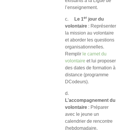
existants à la Ligue de
l’enseignement.
er
c.
Le 1
jour du
volontaire
: Représenter
la mission au volontaire
et aborder les questions
organisationnelles.
Remplir
le carnet du
volontaire
et lui proposer
des dates de formation à
distance (programme
DCodeurs).
d.
L’accompagnement du
volontaire
: Préparer
avec le jeune un
calendrier de rencontre
(hebdomadaire,